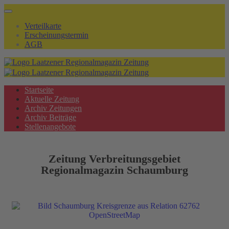
Verteilkarte
Erscheinungstermin
AGB
Startseite
Aktuelle Zeitung
Archiv Zeitungen
Archiv Beiträge
Stellenangebote
Zeitung Verbreitungsgebiet
Regionalmagazin Schaumburg